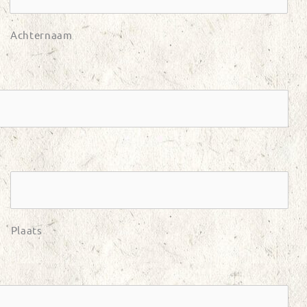
Achternaam
Plaats