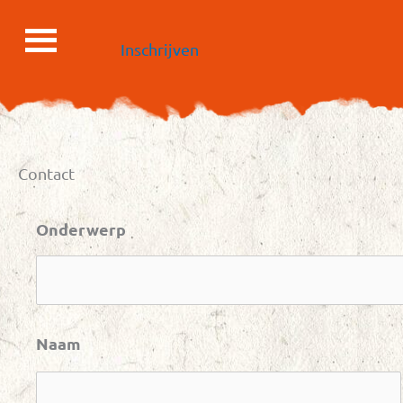
Ga
naar
Inschrijven
de
inhoud
Contact
Onderwerp
Naam