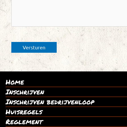
Home
Inschrijven
Inschrijven bedrijvenloop
Huisregels
Reglement